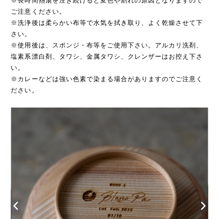
※長時間熱湯を注ぎ続けると変色や割れの原因となりますので
ご注意ください。
※洗浄後は柔らかい布等で水気を拭き取り、よく乾燥させて下
さい。
※使用後は、スポンジ・布等をご使用下さい。アルカリ洗剤、
塩素系漂白剤、タワシ、金属タワシ、クレンザーはお控え下さ
い。
※カレーなどは強い色素で染まる場合がありますのでご注意く
ださい。