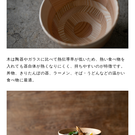
木は陶器やガラスに比べて熱伝導率が低いため、熱い食べ物を
入れても器自体が熱くなりにくく、持ちやすいのが特徴です。
丼物、きりたんぽの器、ラーメン、そば・うどんなどの温かい
食べ物に最適。