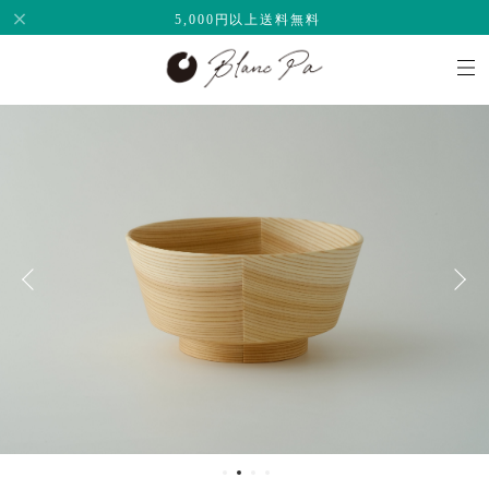
5,000円以上送料無料