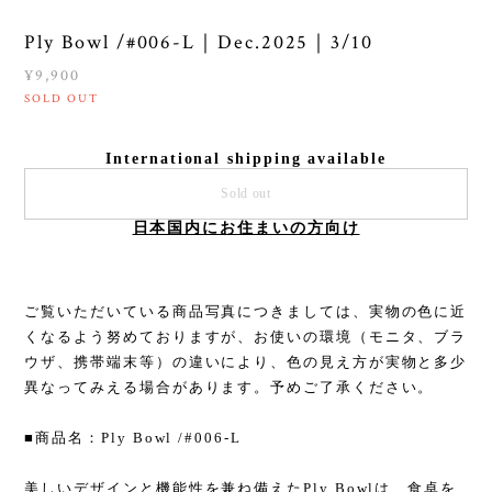
Ply Bowl /#006-L｜Dec.2025｜3/10
¥9,900
SOLD OUT
International shipping available
Sold out
日本国内にお住まいの方向け
ご覧いただいている商品写真につきましては、実物の色に近
くなるよう努めておりますが、お使いの環境（モニタ、ブラ
ウザ、携帯端末等）の違いにより、色の見え方が実物と多少
異なってみえる場合があります。予めご了承ください。
■商品名：Ply Bowl /#006-L
美しいデザインと機能性を兼ね備えたPly Bowlは、食卓を