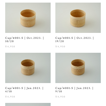
Cup/#001-S｜Oct.2023.｜
Cup/#001-S｜Oct.2023.｜
10/20
19/20
¥4,950
¥4,950
Cup/#001-S｜Jun.2023.｜
Cup/#001-S｜Jun.2023.｜
4/10
9/10
¥4,950
¥4,950