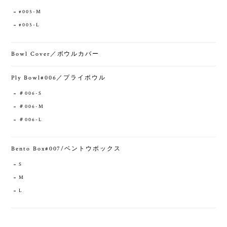
#005-M
#005-L
Bowl Cover／ボウルカバー
Ply Bowl#006／プライボウル
＃006-S
＃006-M
＃006-L
Bento Box#007/ベントウボックス
S
M
L