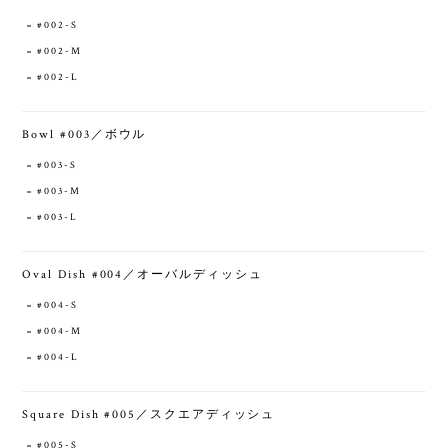
#002-S
#002-M
#002-L
Bowl #003／ボウル
#003-S
#003-M
#003-L
Oval Dish #004／オーバルディッシュ
#004-S
#004-M
#004-L
Square Dish #005／スクエアディッシュ
#005-S