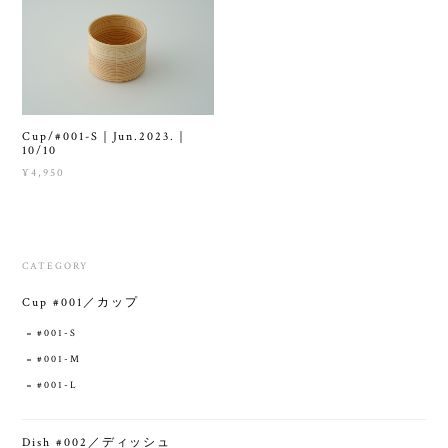
Cup/#001-S｜Jun.2023.｜
10/10
¥4,950
CATEGORY
Cup #001／カップ
#001-S
#001-M
#001-L
Dish #002／ディッシュ