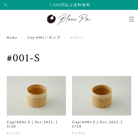
5,000円以上送料無料
Home
Cup #001／カップ
#001-S
#001-S
Cup/#001-S｜Oct.2023.｜
Cup/#001-S｜Oct.2023.｜
3/20
5/20
¥4,950
¥4,950