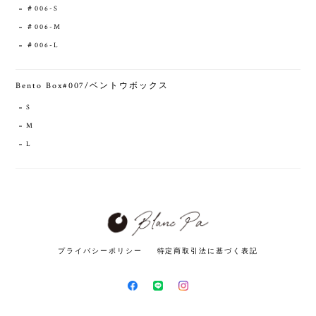
＃006-S
＃006-M
＃006-L
Bento Box#007/ベントウボックス
S
M
L
プライバシーポリシー
特定商取引法に基づく表記