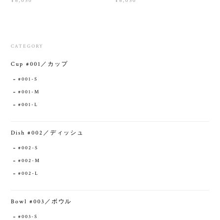
¥6,050
¥6,050
CATEGORY
Cup #001／カップ
#001-S
#001-M
#001-L
Dish #002／ディッシュ
#002-S
#002-M
#002-L
Bowl #003／ボウル
#003-S