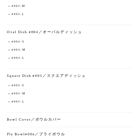
#003-M
#003-L
Oval Dish #004／オーバルディッシュ
#004-S
#004-M
#004-L
Square Dish #005／スクエアディッシュ
#005-S
#005-M
#005-L
Bowl Cover／ボウルカバー
Ply Bowl#006／プライボウル