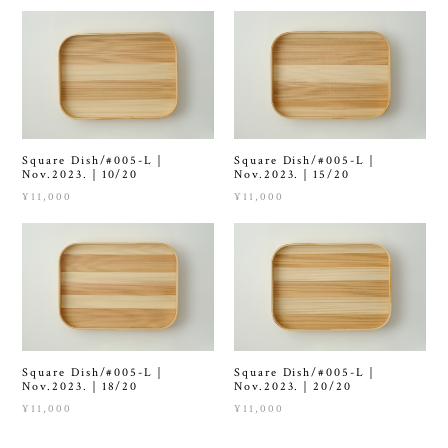
Square Dish/#005-L｜
Square Dish/#005-L｜
Nov.2023.｜10/20
Nov.2023.｜15/20
¥11,000
¥11,000
Square Dish/#005-L｜
Square Dish/#005-L｜
Nov.2023.｜18/20
Nov.2023.｜20/20
¥11,000
¥11,000