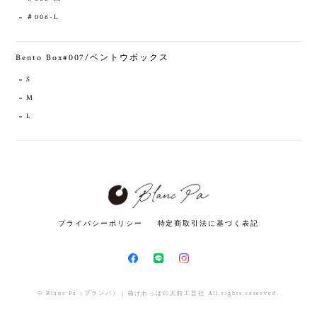
＃006-L
Bento Box#007/ベントウボックス
S
M
L
プライバシーポリシー
特定商取引法に基づく表記
© Blanc Pa（ブランパ） | 曲げわっぱの大館工芸社 All rights reserved.