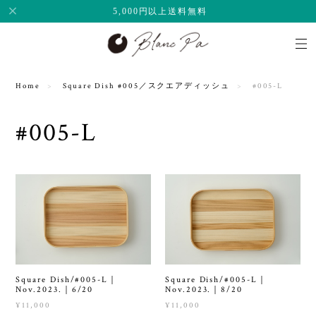
5,000円以上送料無料
Home
Square Dish #005／スクエアディッシュ
#005-L
#005-L
Square Dish/#005-L｜
Square Dish/#005-L｜
Nov.2023.｜6/20
Nov.2023.｜8/20
¥11,000
¥11,000