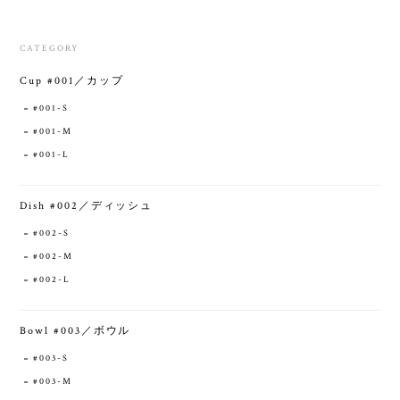
CATEGORY
Cup #001／カップ
#001-S
#001-M
#001-L
Dish #002／ディッシュ
#002-S
#002-M
#002-L
Bowl #003／ボウル
#003-S
#003-M