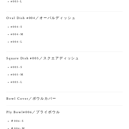
#003-L
Oval Dish #004／オーバルディッシュ
#004-S
#004-M
#004-L
Square Dish #005／スクエアディッシュ
#005-S
#005-M
#005-L
Bowl Cover／ボウルカバー
Ply Bowl#006／プライボウル
＃006-S
＃006-M