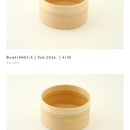
Bowl/#003-S｜Feb.2026.｜4/10
¥6,600