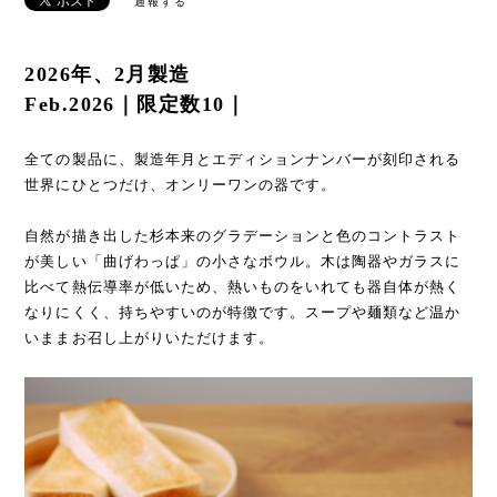
通報する
2026年、2月製造
Feb.2026｜限定数10｜
全ての製品に、製造年月とエディションナンバーが刻印される
世界にひとつだけ、オンリーワンの器です。
自然が描き出した杉本来のグラデーションと色のコントラスト
が美しい「曲げわっぱ」の小さなボウル。木は陶器やガラスに
比べて熱伝導率が低いため、熱いものをいれても器自体が熱く
なりにくく、持ちやすいのが特徴です。スープや麺類など温か
いままお召し上がりいただけます。