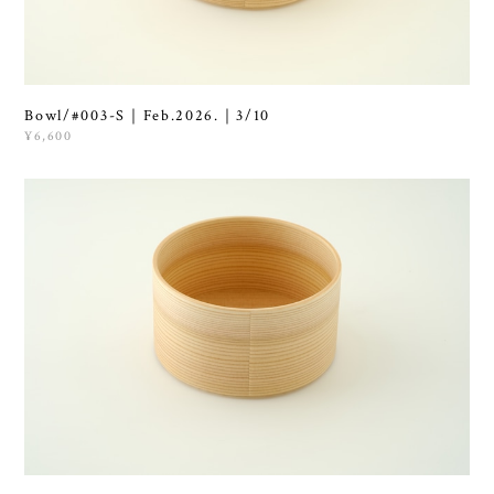
Bowl/#003-S｜Feb.2026.｜3/10
¥6,600