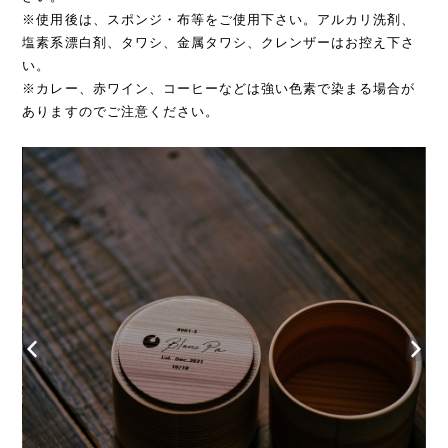
※使用後は、スポンジ・布等をご使用下さい。アルカリ洗剤、
塩素系漂白剤、タワシ、金属タワシ、クレンザーはお控え下さ
い。
※カレー、赤ワイン、コーヒーなどは強い色素で染まる場合が
ありますのでご注意ください。