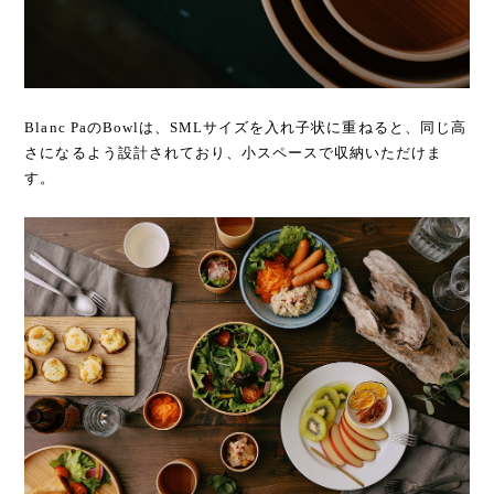
Blanc PaのBowlは、SMLサイズを入れ子状に重ねると、同じ高
さになるよう設計されており、小スペースで収納いただけま
す。