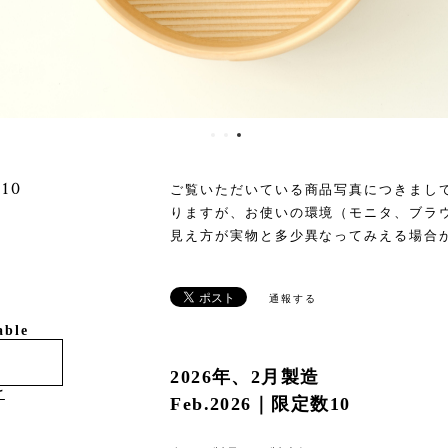
10
ご覧いただいている商品写真につきまし
りますが、お使いの環境（モニタ、ブラ
見え方が実物と多少異なってみえる場合
通報する
able
2026年、2月製造
け
Feb.2026｜限定数10