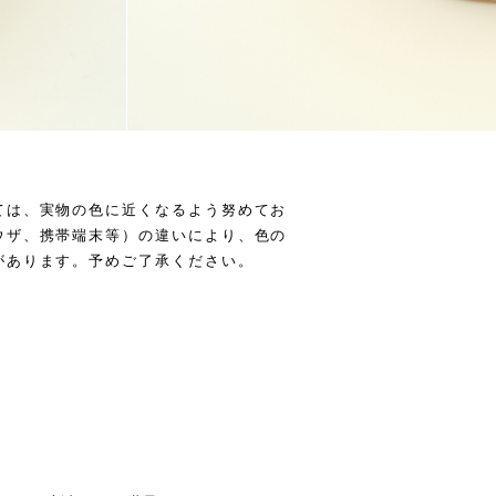
ては、実物の色に近くなるよう努めてお
ウザ、携帯端末等）の違いにより、色の
があります。予めご了承ください。