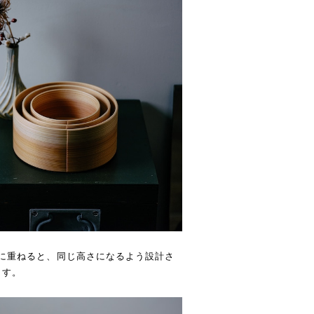
れ子状に重ねると、同じ高さになるよう設計さ
ます。