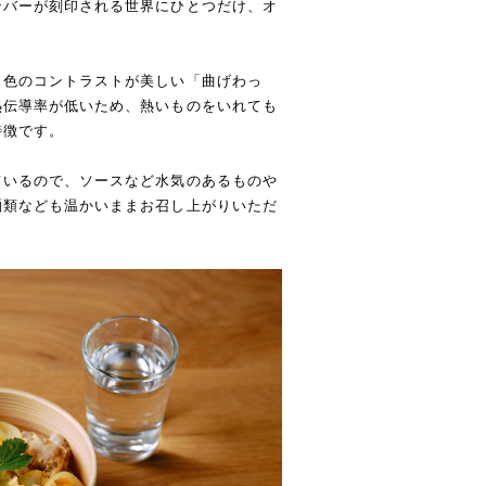
ンバーが刻印される世界にひとつだけ、オ
と色のコントラストが美しい「曲げわっ
熱伝導率が低いため、熱いものをいれても
特徴です。
ているので、ソースなど水気のあるものや
麺類なども温かいままお召し上がりいただ