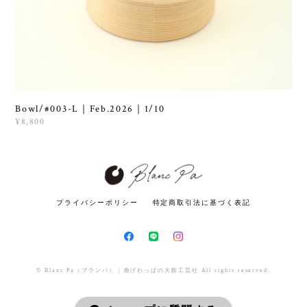
Bowl/#003-L｜Feb.2026｜1/10
¥8,800
プライバシーポリシー
特定商取引法に基づく表記
© Blanc Pa（ブランパ） | 曲げわっぱの大館工芸社 All rights reserved.