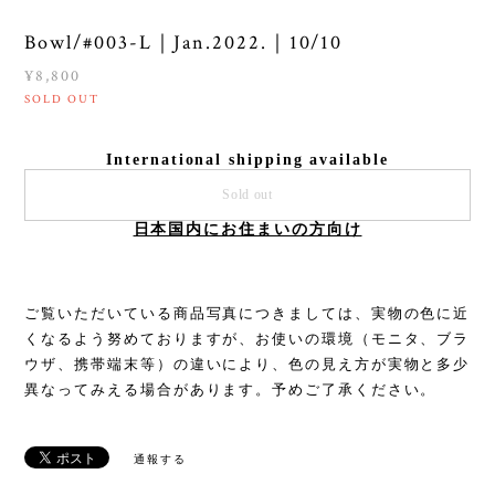
Bowl/#003-L｜Jan.2022.｜10/10
¥8,800
SOLD OUT
International shipping available
Sold out
日本国内にお住まいの方向け
ご覧いただいている商品写真につきましては、実物の色に近
くなるよう努めておりますが、お使いの環境（モニタ、ブラ
ウザ、携帯端末等）の違いにより、色の見え方が実物と多少
異なってみえる場合があります。予めご了承ください。
通報する