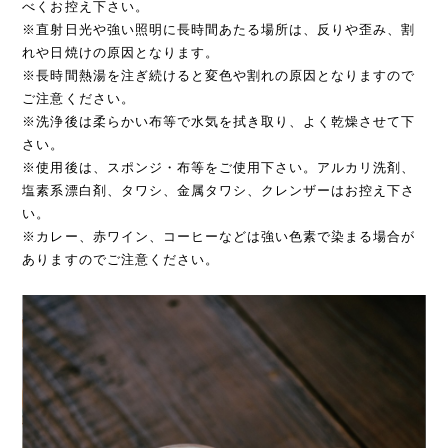
べくお控え下さい。
※直射日光や強い照明に長時間あたる場所は、反りや歪み、割
れや日焼けの原因となります。
※長時間熱湯を注ぎ続けると変色や割れの原因となりますので
ご注意ください。
※洗浄後は柔らかい布等で水気を拭き取り、よく乾燥させて下
さい。
※使用後は、スポンジ・布等をご使用下さい。アルカリ洗剤、
塩素系漂白剤、タワシ、金属タワシ、クレンザーはお控え下さ
い。
※カレー、赤ワイン、コーヒーなどは強い色素で染まる場合が
ありますのでご注意ください。