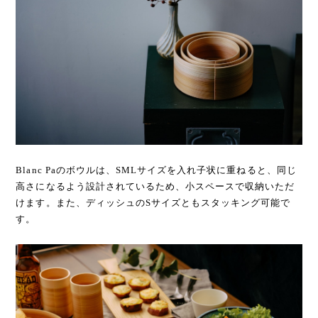
Blanc Paのボウルは、SMLサイズを入れ子状に重ねると、同じ
高さになるよう設計されているため、小スペースで収納いただ
けます。また、ディッシュのSサイズともスタッキング可能で
す。