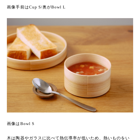
画像手前はCup S/奥がBowl L
画像はBowl S
木は陶器やガラスに比べて熱伝導率が低いため、熱いものをい