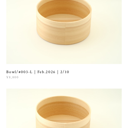
Bowl/#003-L｜Feb.2026｜2/10
¥8,800