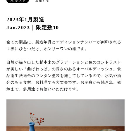
通報する
2023年1月製造
Jan.2023｜限定数10
全ての製品に、製造年月とエディションナンバーが刻印される
世界にひとつだけ、オンリーワンの器です。
自然が描き出した杉本来のグラデーションと色のコントラスト
が美しい「曲げわっぱ」の長さのあるオーバルディッシュ。食
品衛生法適合のウレタン塗装を施してしているので、水気や油
分のある食材、お料理でも大丈夫です。お刺身から焼き魚、煮
魚まで、多用途でお使いいただけます。