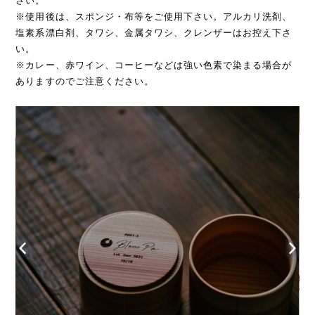
さい。
※使用後は、スポンジ・布等をご使用下さい。アルカリ洗剤、
塩素系漂白剤、タワシ、金属タワシ、クレンザーはお控え下さ
い。
※カレー、赤ワイン、コーヒーなどは強い色素で染まる場合が
ありますのでご注意ください。