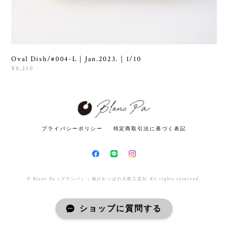
Oval Dish/#004-L｜Jan.2023.｜1/10
¥8,250
プライバシーポリシー
特定商取引法に基づく表記
© Blanc Pa（ブランパ） | 曲げわっぱの大館工芸社 All rights reserved.
ショップに質問する