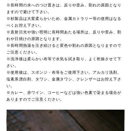
※長時間の水へのつけ置きは、反りや歪み、割れの原因となり
ますので避けて下さい。
※杉製品は大変柔らかいため、金属カトラリー等の使用はなる
べくお控え下さい。
※直射日光や強い照明に長時間あたる場所は、反りや歪み、割
れや日焼けの原因となります。
※長時間熱湯を注ぎ続けると変色や割れの原因となりますので
ご注意ください。
※洗浄後は柔らかい布等で水気を拭き取り、よく乾燥させて下
さい。
※使用後は、スポンジ・布等をご使用下さい。アルカリ洗剤、
塩素系漂白剤、タワシ、金属タワシ、クレンザーはお控え下さ
い。
※カレー、赤ワイン、コーヒーなどは強い色素で染まる場合が
ありますのでご注意ください。