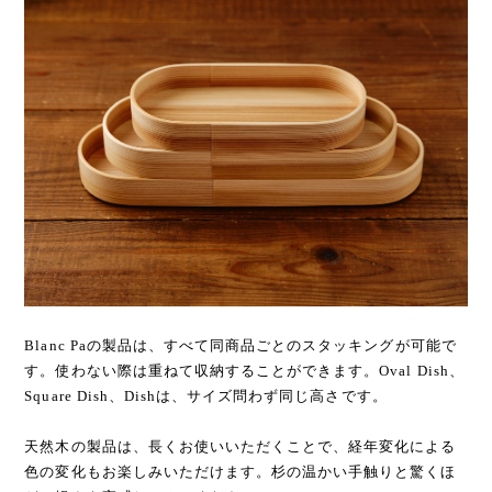
Blanc Paの製品は、すべて同商品ごとのスタッキングが可能で
す。使わない際は重ねて収納することができます。Oval Dish、
Square Dish、Dishは、サイズ問わず同じ高さです。
天然木の製品は、長くお使いいただくことで、経年変化による
色の変化もお楽しみいただけます。杉の温かい手触りと驚くほ