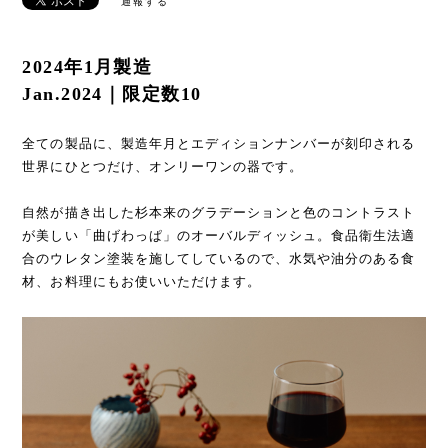
通報する
2024年1月製造
Jan.2024｜限定数10
全ての製品に、製造年月とエディションナンバーが刻印される
世界にひとつだけ、オンリーワンの器です。
自然が描き出した杉本来のグラデーションと色のコントラスト
が美しい「曲げわっぱ」のオーバルディッシュ。食品衛生法適
合のウレタン塗装を施してしているので、水気や油分のある食
材、お料理にもお使いいただけます。