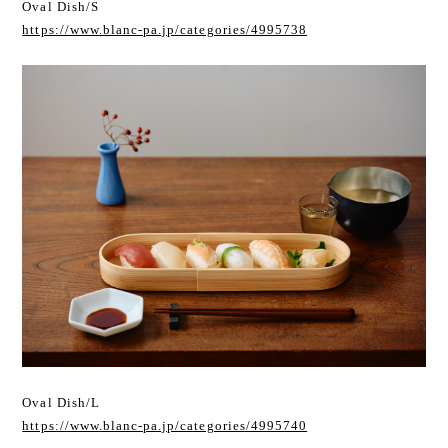
Oval Dish/S
https://www.blanc-pa.jp/categories/4995738
Oval Dish/L
https://www.blanc-pa.jp/categories/4995740