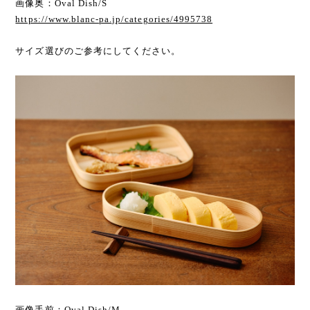
画像奥：Oval Dish/S
https://www.blanc-pa.jp/categories/4995738
サイズ選びのご参考にしてください。
画像手前：Oval Dish/M