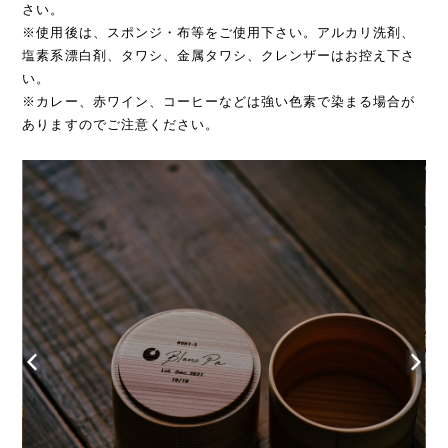
さい。
※使用後は、スポンジ・布等をご使用下さい。アルカリ洗剤、
塩素系漂白剤、タワシ、金属タワシ、クレンザーはお控え下さ
い。
※カレー、赤ワイン、コーヒーなどは強い色素で染まる場合が
ありますのでご注意ください。