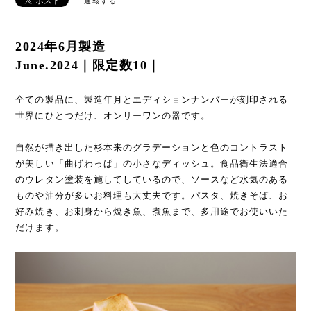
通報する
2024年6月製造
June.2024｜限定数10｜
全ての製品に、製造年月とエディションナンバーが刻印される
世界にひとつだけ、オンリーワンの器です。
自然が描き出した杉本来のグラデーションと色のコントラスト
が美しい「曲げわっぱ」の小さなディッシュ。食品衛生法適合
のウレタン塗装を施してしているので、ソースなど水気のある
ものや油分が多いお料理も大丈夫です。パスタ、焼きそば、お
好み焼き、お刺身から焼き魚、煮魚まで、多用途でお使いいた
だけます。