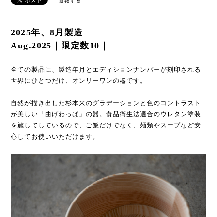
通報する
2025年、8月製造
Aug.2025｜限定数10｜
全ての製品に、製造年月とエディションナンバーが刻印される
世界にひとつだけ、オンリーワンの器です。
自然が描き出した杉本来のグラデーションと色のコントラスト
が美しい「曲げわっぱ」の器。食品衛生法適合のウレタン塗装
を施してしているので、ご飯だけでなく、麺類やスープなど安
心してお使いいただけます。