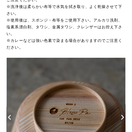
※洗浄後は柔らかい布等で水気を拭き取り、よく乾燥させて下
さい。
※使用後は、スポンジ・布等をご使用下さい。アルカリ洗剤、
塩素系漂白剤、タワシ、金属タワシ、クレンザーはお控え下さ
い。
※カレーなどは強い色素で染まる場合がありますのでご注意く
ださい。