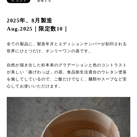
通報する
2025年、8月製造
Aug.2025｜限定数10｜
全ての製品に、製造年月とエディションナンバーが刻印される
世界にひとつだけ、オンリーワンの器です。
自然が描き出した杉本来のグラデーションと色のコントラスト
が美しい「曲げわっぱ」の器。食品衛生法適合のウレタン塗装
を施してしているので、ご飯だけでなく、麺類やスープなど安
心してお使いいただけます。