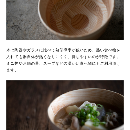
木は陶器やガラスに比べて熱伝導率が低いため、熱い食べ物を
入れても器自体が熱くなりにくく、持ちやすいのが特徴です。
ミニ丼やお鍋の器、スープなどの温かい食べ物にもご利用頂け
ます。