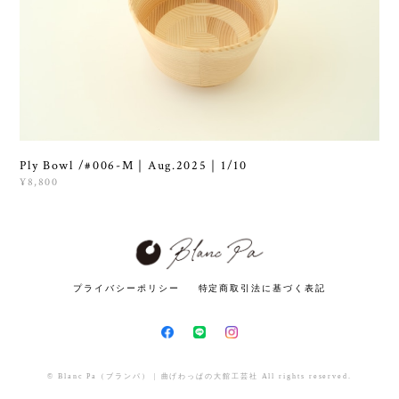
Ply Bowl /#006-M｜Aug.2025｜1/10
¥8,800
プライバシーポリシー
特定商取引法に基づく表記
© Blanc Pa（ブランパ） | 曲げわっぱの大館工芸社 All rights reserved.