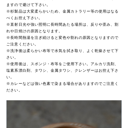
ますので避けて下さい。
※杉製品は大変柔らかいため、金属カトラリー等の使用はなる
べくお控え下さい。
※直射日光や強い照明に長時間あたる場所は、反りや歪み、割
れや日焼けの原因となります。
※長時間熱湯を注ぎ続けると変色や割れの原因となりますので
ご注意ください。
※洗浄後は柔らかい布等で水気を拭き取り、よく乾燥させて下
さい。
※使用後は、スポンジ・布等をご使用下さい。アルカリ洗剤、
塩素系漂白剤、タワシ、金属タワシ、クレンザーはお控え下さ
い。
※カレーなどは強い色素で染まる場合がありますのでご注意く
ださい。