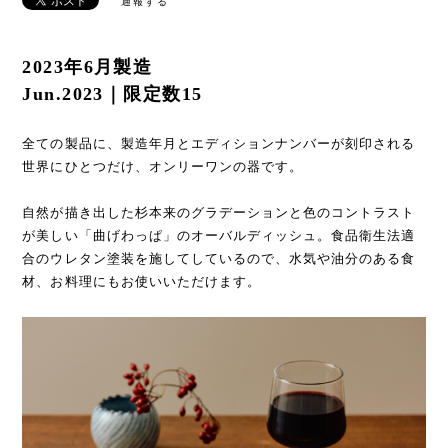
通報する
2023年6月製造
Jun.2023｜限定数15
全ての製品に、製造年月とエディションナンバーが刻印される
世界にひとつだけ、オンリーワンの器です。
自然が描き出した杉本来のグラデーションと色のコントラスト
が美しい「曲げわっぱ」のオーバルディッシュ。食品衛生法適
合のウレタン塗装を施してしているので、水気や油分のある食
材、お料理にもお使いいただけます。