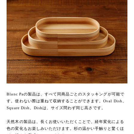
Blanc Paの製品は、すべて同商品ごとのスタッキングが可能で
す。使わない際は重ねて収納することができます。Oval Dish、
Square Dish、Dishは、サイズ問わず同じ高さです。
天然木の製品は、長くお使いいただくことで、経年変化による
色の変化もお楽しみいただけます。杉の温かい手触りと驚くほ