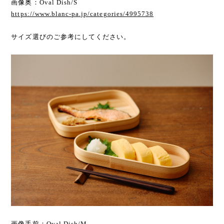
画像奥：Oval Dish/S
https://www.blanc-pa.jp/categories/4995738
サイズ選びのご参考にしてください。
画像手前：Oval Dish/M