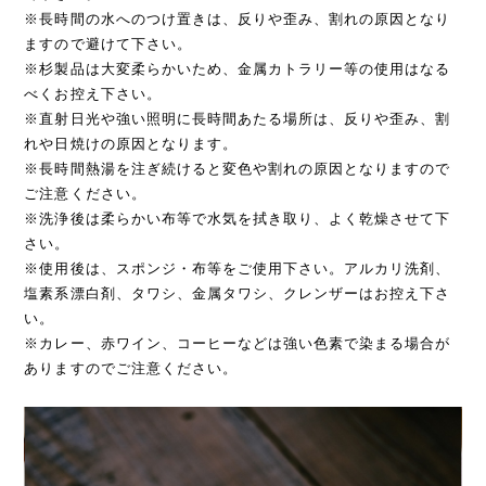
※長時間の水へのつけ置きは、反りや歪み、割れの原因となり
ますので避けて下さい。
※杉製品は大変柔らかいため、金属カトラリー等の使用はなる
べくお控え下さい。
※直射日光や強い照明に長時間あたる場所は、反りや歪み、割
れや日焼けの原因となります。
※長時間熱湯を注ぎ続けると変色や割れの原因となりますので
ご注意ください。
※洗浄後は柔らかい布等で水気を拭き取り、よく乾燥させて下
さい。
※使用後は、スポンジ・布等をご使用下さい。アルカリ洗剤、
塩素系漂白剤、タワシ、金属タワシ、クレンザーはお控え下さ
い。
※カレー、赤ワイン、コーヒーなどは強い色素で染まる場合が
ありますのでご注意ください。