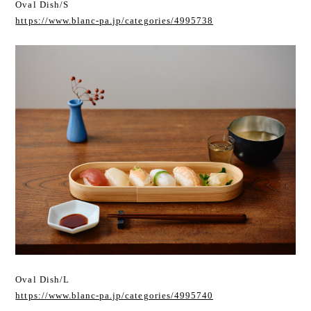
Oval Dish/S
https://www.blanc-pa.jp/categories/4995738
Oval Dish/L
https://www.blanc-pa.jp/categories/4995740